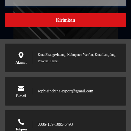
Kirimkan
Kota Zhaogezhuang, Kabupaten Wen'an, Kota Langfang,
Provinsi Hebei
Alamat
sophieinchina.export@gmail.com
E-mail
0086-139-1095-6493
Telepon