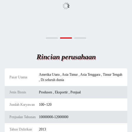
Rincian perusahaan
Amerika Utara , Asia Timur , Asia Tenggara , Timur Tengah
Pasar Utama
, Di seluruh dunia
Jenis Bisnis
Produsen , Eksportir , Penjual
Jumlah Karyawan
100~120
Penjualan Tahunan
10000000-12000000
Tahun Didirikan
2013