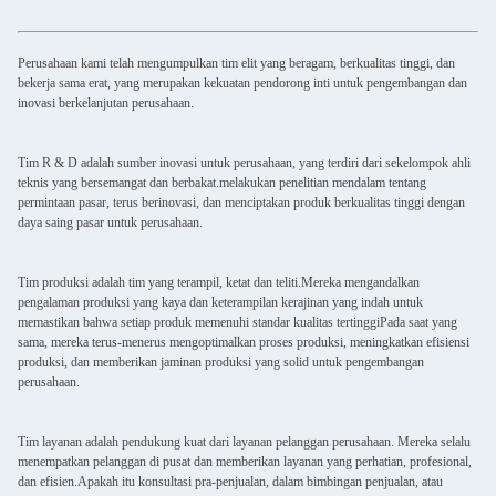
Perusahaan kami telah mengumpulkan tim elit yang beragam, berkualitas tinggi, dan
bekerja sama erat, yang merupakan kekuatan pendorong inti untuk pengembangan dan
inovasi berkelanjutan perusahaan.
Tim R & D adalah sumber inovasi untuk perusahaan, yang terdiri dari sekelompok ahli
teknis yang bersemangat dan berbakat.melakukan penelitian mendalam tentang
permintaan pasar, terus berinovasi, dan menciptakan produk berkualitas tinggi dengan
daya saing pasar untuk perusahaan.
Tim produksi adalah tim yang terampil, ketat dan teliti.Mereka mengandalkan
pengalaman produksi yang kaya dan keterampilan kerajinan yang indah untuk
memastikan bahwa setiap produk memenuhi standar kualitas tertinggiPada saat yang
sama, mereka terus-menerus mengoptimalkan proses produksi, meningkatkan efisiensi
produksi, dan memberikan jaminan produksi yang solid untuk pengembangan
perusahaan.
Tim layanan adalah pendukung kuat dari layanan pelanggan perusahaan. Mereka selalu
menempatkan pelanggan di pusat dan memberikan layanan yang perhatian, profesional,
dan efisien.Apakah itu konsultasi pra-penjualan, dalam bimbingan penjualan, atau