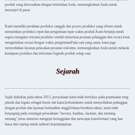
produk yang disesuaikan dengan kebutuhan Anda, memungkinkan Anda untuk
menonjol di pasar.
Kami memiliki peralatan produksi canggih dan proses produksi yang efisien untuk
memastikan produksi cepat dan pengiriman tepat waktu produk.Kami berjanji untuk
segera mengatur rencana produksi setelah menerima pesanan pelanggan dan secara ketat
mengirimkan sesuai dengan waktu pengirimanPada saat yang sama, kami juga
menyediakan layanan pelacakan pesanan real-time, memungkinkan Anda untuk melacak
kemajuan produksi dan informasi logistik produk setiap saat.
Sejarah
Sejak didirikan pada tahun 2013, perusahaan kami telah berfokus pada pembuatan tong
plastik dan logam sebagai bisnis inti kami,berkomitmen untuk menyediakan pelanggan
dengan produk dan layanan berkualitas tinggiSelama bertahun-tahun, kami telah
berpegang pada semangat perusahaan "inovasi, kualitas, layanan, dan menang-
menang",terus-menerus mengejar keunggulan dan mencapai transformasi yang luar
biasa dari startup untuk industri kepemimpinan.