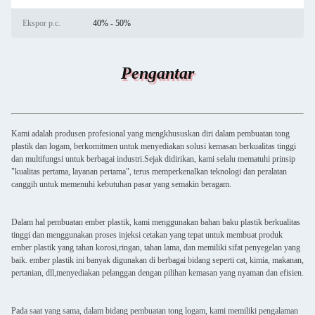
Ekspor p.c.
40% - 50%
Pengantar
Kami adalah produsen profesional yang mengkhususkan diri dalam pembuatan tong
plastik dan logam, berkomitmen untuk menyediakan solusi kemasan berkualitas tinggi
dan multifungsi untuk berbagai industri.Sejak didirikan, kami selalu mematuhi prinsip
"kualitas pertama, layanan pertama", terus memperkenalkan teknologi dan peralatan
canggih untuk memenuhi kebutuhan pasar yang semakin beragam.
Dalam hal pembuatan ember plastik, kami menggunakan bahan baku plastik berkualitas
tinggi dan menggunakan proses injeksi cetakan yang tepat untuk membuat produk
ember plastik yang tahan korosi,ringan, tahan lama, dan memiliki sifat penyegelan yang
baik. ember plastik ini banyak digunakan di berbagai bidang seperti cat, kimia, makanan,
pertanian, dll,menyediakan pelanggan dengan pilihan kemasan yang nyaman dan efisien.
Pada saat yang sama, dalam bidang pembuatan tong logam, kami memiliki pengalaman