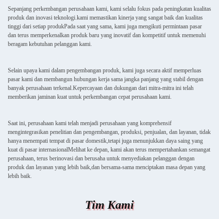
Sepanjang perkembangan perusahaan kami, kami selalu fokus pada peningkatan kualitas
produk dan inovasi teknologi.kami memastikan kinerja yang sangat baik dan kualitas
tinggi dari setiap produkPada saat yang sama, kami juga mengikuti permintaan pasar
dan terus memperkenalkan produk baru yang inovatif dan kompetitif untuk memenuhi
beragam kebutuhan pelanggan kami.
Selain upaya kami dalam pengembangan produk, kami juga secara aktif memperluas
pasar kami dan membangun hubungan kerja sama jangka panjang yang stabil dengan
banyak perusahaan terkenal.Kepercayaan dan dukungan dari mitra-mitra ini telah
memberikan jaminan kuat untuk perkembangan cepat perusahaan kami.
Saat ini, perusahaan kami telah menjadi perusahaan yang komprehensif
mengintegrasikan penelitian dan pengembangan, produksi, penjualan, dan layanan, tidak
hanya menempati tempat di pasar domestik,tetapi juga menunjukkan daya saing yang
kuat di pasar internasionalMelihat ke depan, kami akan terus mempertahankan semangat
perusahaan, terus berinovasi dan berusaha untuk menyediakan pelanggan dengan
produk dan layanan yang lebih baik,dan bersama-sama menciptakan masa depan yang
lebih baik.
Tim Kami