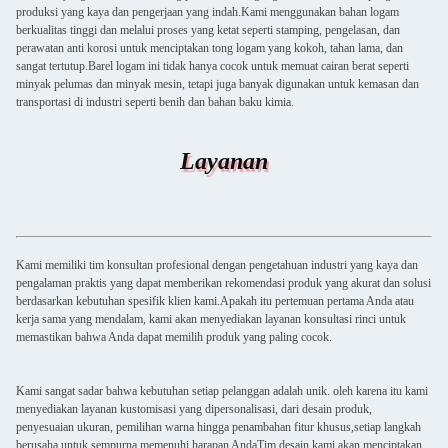
produksi yang kaya dan pengerjaan yang indah.Kami menggunakan bahan logam
berkualitas tinggi dan melalui proses yang ketat seperti stamping, pengelasan, dan
perawatan anti korosi untuk menciptakan tong logam yang kokoh, tahan lama, dan
sangat tertutup.Barel logam ini tidak hanya cocok untuk memuat cairan berat seperti
minyak pelumas dan minyak mesin, tetapi juga banyak digunakan untuk kemasan dan
transportasi di industri seperti benih dan bahan baku kimia.
Layanan
Kami memiliki tim konsultan profesional dengan pengetahuan industri yang kaya dan
pengalaman praktis yang dapat memberikan rekomendasi produk yang akurat dan solusi
berdasarkan kebutuhan spesifik klien kami.Apakah itu pertemuan pertama Anda atau
kerja sama yang mendalam, kami akan menyediakan layanan konsultasi rinci untuk
memastikan bahwa Anda dapat memilih produk yang paling cocok.
Kami sangat sadar bahwa kebutuhan setiap pelanggan adalah unik. oleh karena itu kami
menyediakan layanan kustomisasi yang dipersonalisasi, dari desain produk,
penyesuaian ukuran, pemilihan warna hingga penambahan fitur khusus,setiap langkah
berusaha untuk sempurna memenuhi harapan AndaTim desain kami akan menciptakan