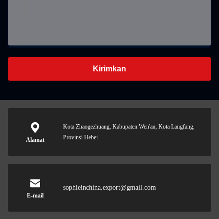
Kirimkan
Kota Zhaogezhuang, Kabupaten Wen'an, Kota Langfang,
Provinsi Hebei
Alamat
sophieinchina.export@gmail.com
E-mail