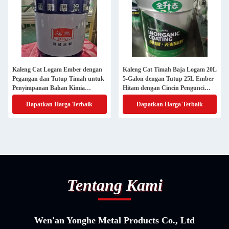
Kaleng Cat Logam Ember dengan
Kaleng Cat Timah Baja Logam 20L
Pegangan dan Tutup Timah untuk
5-Galon dengan Tutup 25L Ember
Penyimpanan Bahan Kimia
Hitam dengan Cincin Pengunci
Kapasitas 4000ml
Tinplate untuk Pengemasan Cat
Dapatkan Harga Terbaik
Dapatkan Harga Terbaik
dan Bahan Kimia
Tentang Kami
Wen'an Yonghe Metal Products Co., Ltd