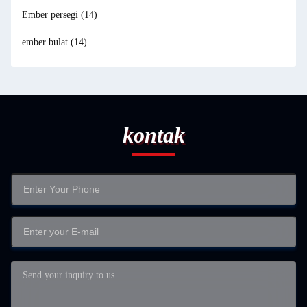
Ember persegi
(14)
ember bulat
(14)
kontak