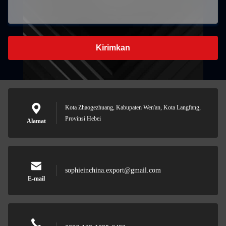
Kirimkan
Kota Zhaogezhuang, Kabupaten Wen'an, Kota Langfang,
Provinsi Hebei
Alamat
sophieinchina.export@gmail.com
E-mail