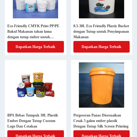
Eco Friendly CMYK Print PP/PE
0.5-30L Eco Friendly Plastic Bucket
Bakul Makanan tahan lama
dengan Tutup untuk Penyimpanan
dengan tutup ember untuk
Makanan
penyimpanan tahan air yang tahan
Dapatkan Harga Terbaik
Dapatkan Harga Terbaik
lama
BPA Bebas Tumpuk 30L Plastik
Pergeseran Panas Disesuaikan
Ember Dengan Tutup Custom
Cetak 5 galon ember plastik
Logo Dan Cetakan
Dengan Tutup Silk Screen Printing
Dapatkan Harga Terbaik
Dapatkan Harga Terbaik