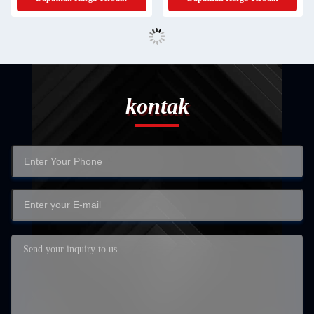
kontak