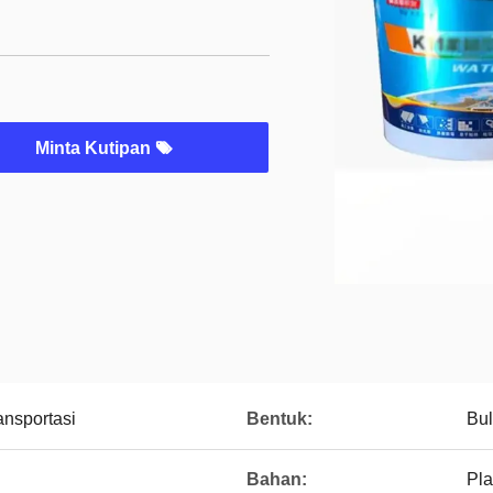
Minta Kutipan
nsportasi
Bentuk:
Bul
Bahan:
Pla