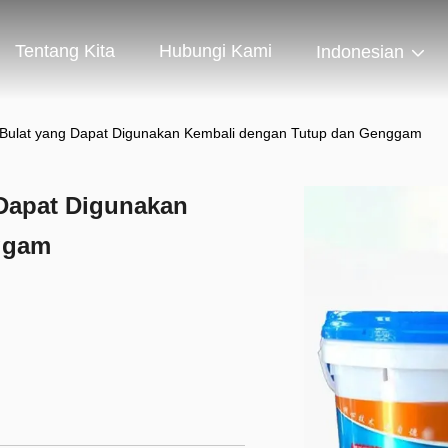
Tentang Kita
Hubungi Kami
Indonesian
t Bulat yang Dapat Digunakan Kembali dengan Tutup dan Genggam
 Dapat Digunakan
ggam