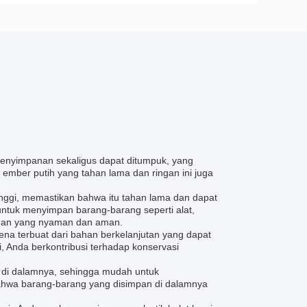
 penyimpanan sekaligus dapat ditumpuk, yang
ember putih yang tahan lama dan ringan ini juga
inggi, memastikan bahwa itu tahan lama dan dapat
tuk menyimpan barang-barang seperti alat,
anan yang nyaman dan aman.
rena terbuat dari bahan berkelanjutan yang dapat
, Anda berkontribusi terhadap konservasi
 di dalamnya, sehingga mudah untuk
ahwa barang-barang yang disimpan di dalamnya