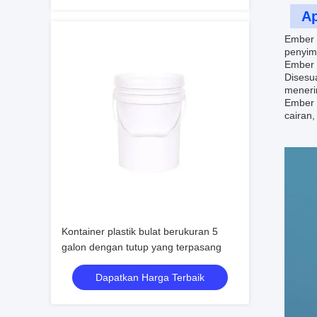
Ap
Ember 
penyim
Ember 
Disesu
meneri
Ember 
cairan,
Kontainer plastik bulat berukuran 5
galon dengan tutup yang terpasang
Dapatkan Harga Terbaik