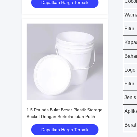
Cocok
Dapatkan Harga Terbaik
Warn
Fitur
Kapas
Baha
Logo
Fitur
Jenis
1.5 Pounds Bulat Besar Plastik Storage
Aplik
Bucket Dengan Berkelanjutan Putih
Snap On Tutup
Berat
Dapatkan Harga Terbaik