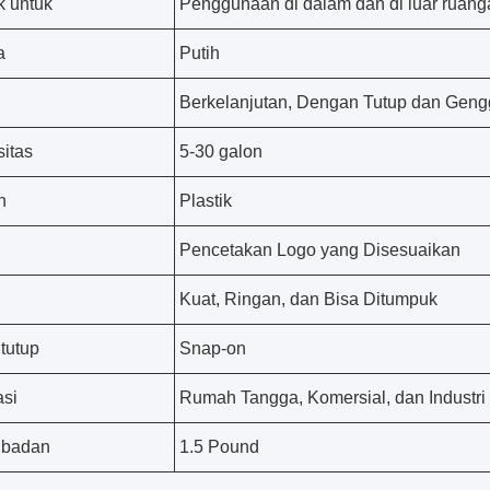
 untuk
Penggunaan di dalam dan di luar ruang
a
Putih
Berkelanjutan, Dengan Tutup dan Gen
itas
5-30 galon
n
Plastik
Pencetakan Logo yang Disesuaikan
Kuat, Ringan, dan Bisa Ditumpuk
 tutup
Snap-on
asi
Rumah Tangga, Komersial, dan Industri
 badan
1.5 Pound