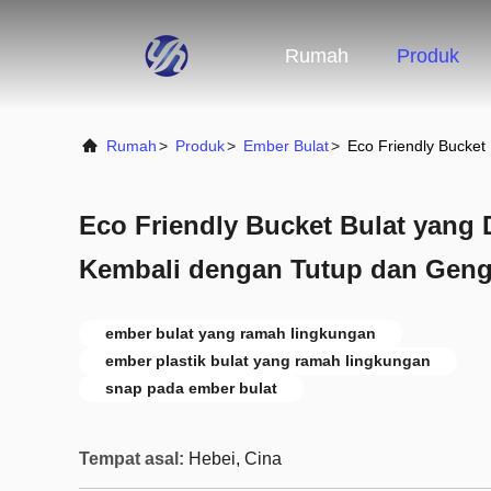
Rumah
Produk
Rumah
>
Produk
>
Ember Bulat
>
Eco Friendly Bucke
Eco Friendly Bucket Bulat yang
Kembali dengan Tutup dan Gen
ember bulat yang ramah lingkungan
ember plastik bulat yang ramah lingkungan
snap pada ember bulat
Tempat asal:
Hebei, Cina