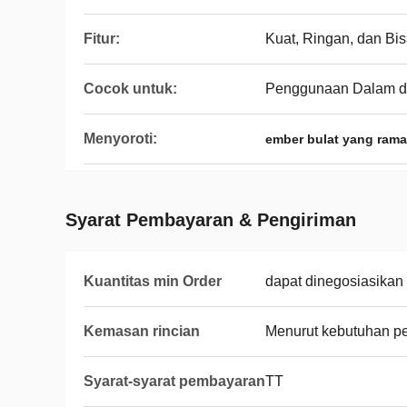
Fitur:
Kuat, Ringan, dan Bi
Cocok untuk:
Penggunaan Dalam d
Menyoroti:
ember bulat yang ram
Syarat Pembayaran & Pengiriman
Kuantitas min Order
dapat dinegosiasikan
Kemasan rincian
Menurut kebutuhan p
Syarat-syarat pembayaran
TT