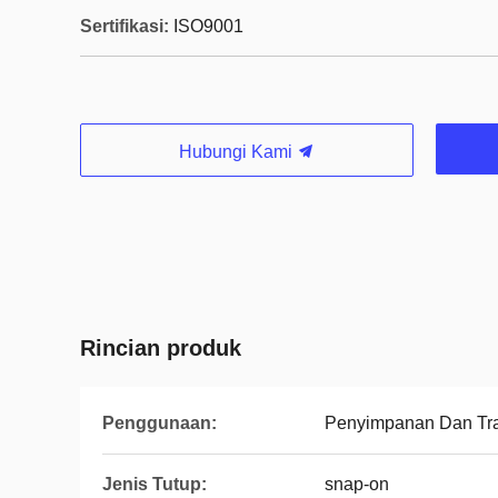
Sertifikasi:
ISO9001
Hubungi Kami
Rincian produk
Penggunaan:
Penyimpanan Dan Tra
Jenis Tutup:
snap-on