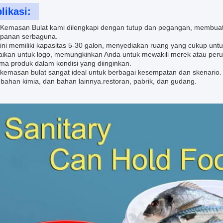
likasi:
Kemasan Bulat kami dilengkapi dengan tutup dan pegangan, membuat
panan serbaguna.
ini memiliki kapasitas 5-30 galon, menyediakan ruang yang cukup un
aikan untuk logo, memungkinkan Anda untuk mewakili merek atau pe
ma produk dalam kondisi yang diinginkan.
kemasan bulat sangat ideal untuk berbagai kesempatan dan skenario
 bahan kimia, dan bahan lainnya.restoran, pabrik, dan gudang.