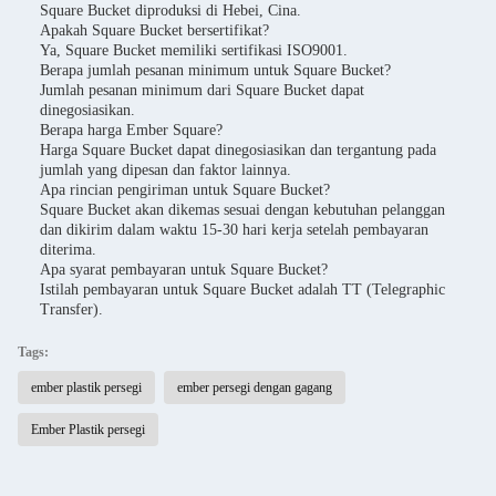
Square Bucket diproduksi di Hebei, Cina.
Apakah Square Bucket bersertifikat?
Ya, Square Bucket memiliki sertifikasi ISO9001.
Berapa jumlah pesanan minimum untuk Square Bucket?
Jumlah pesanan minimum dari Square Bucket dapat
dinegosiasikan.
Berapa harga Ember Square?
Harga Square Bucket dapat dinegosiasikan dan tergantung pada
jumlah yang dipesan dan faktor lainnya.
Apa rincian pengiriman untuk Square Bucket?
Square Bucket akan dikemas sesuai dengan kebutuhan pelanggan
dan dikirim dalam waktu 15-30 hari kerja setelah pembayaran
diterima.
Apa syarat pembayaran untuk Square Bucket?
Istilah pembayaran untuk Square Bucket adalah TT (Telegraphic
Transfer).
Tags:
ember plastik persegi
ember persegi dengan gagang
Ember Plastik persegi