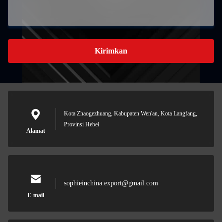
Kirimkan
Kota Zhaogezhuang, Kabupaten Wen'an, Kota Langfang,
Provinsi Hebei
Alamat
sophieinchina.export@gmail.com
E-mail