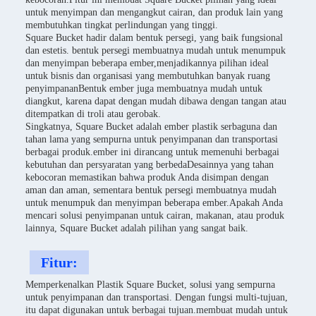
untuk menyimpan dan mengangkut cairan, dan produk lain yang
membutuhkan tingkat perlindungan yang tinggi.
Square Bucket hadir dalam bentuk persegi, yang baik fungsional
dan estetis. bentuk persegi membuatnya mudah untuk menumpuk
dan menyimpan beberapa ember,menjadikannya pilihan ideal
untuk bisnis dan organisasi yang membutuhkan banyak ruang
penyimpananBentuk ember juga membuatnya mudah untuk
diangkut, karena dapat dengan mudah dibawa dengan tangan atau
ditempatkan di troli atau gerobak.
Singkatnya, Square Bucket adalah ember plastik serbaguna dan
tahan lama yang sempurna untuk penyimpanan dan transportasi
berbagai produk.ember ini dirancang untuk memenuhi berbagai
kebutuhan dan persyaratan yang berbedaDesainnya yang tahan
kebocoran memastikan bahwa produk Anda disimpan dengan
aman dan aman, sementara bentuk persegi membuatnya mudah
untuk menumpuk dan menyimpan beberapa ember.Apakah Anda
mencari solusi penyimpanan untuk cairan, makanan, atau produk
lainnya, Square Bucket adalah pilihan yang sangat baik.
Fitur:
Memperkenalkan Plastik Square Bucket, solusi yang sempurna
untuk penyimpanan dan transportasi. Dengan fungsi multi-tujuan,
itu dapat digunakan untuk berbagai tujuan.membuat mudah untuk