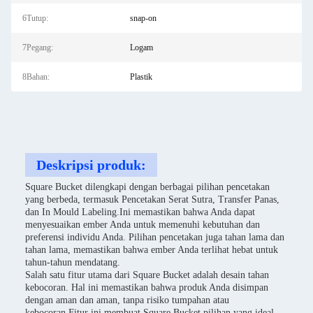
6Tutup:
snap-on
7Pegang:
Logam
8Bahan:
Plastik
Deskripsi produk:
Square Bucket dilengkapi dengan berbagai pilihan pencetakan
yang berbeda, termasuk Pencetakan Serat Sutra, Transfer Panas,
dan In Mould Labeling.Ini memastikan bahwa Anda dapat
menyesuaikan ember Anda untuk memenuhi kebutuhan dan
preferensi individu Anda. Pilihan pencetakan juga tahan lama dan
tahan lama, memastikan bahwa ember Anda terlihat hebat untuk
tahun-tahun mendatang.
Salah satu fitur utama dari Square Bucket adalah desain tahan
kebocoran. Hal ini memastikan bahwa produk Anda disimpan
dengan aman dan aman, tanpa risiko tumpahan atau
kebocoran.Fitur ini membuat Square Bucket pilihan yang ideal