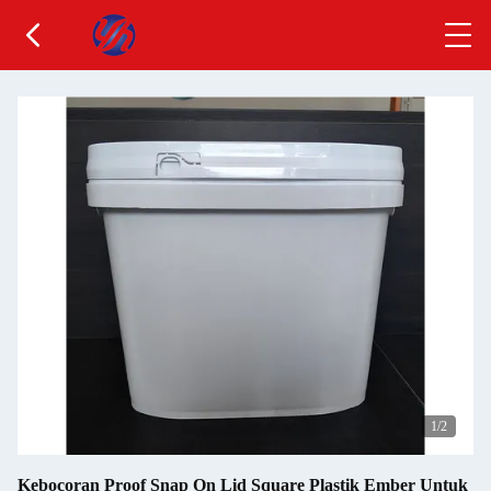
1
/2
Kebocoran Proof Snap On Lid Square Plastik Ember Untuk