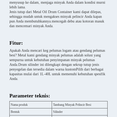
menyusup ke dalam, menjaga minyak Anda dalam kondisi murni
lebih lama.
Jenis tutup dari Metal Oil Drum Container kami dapat dilepas,
sehingga mudah untuk mengakses minyak pelincir Anda kapan
pun Anda membutuhkannya.mencegah debu atau kotoran masuk
dan mencemari minyak Anda.
Fitur:
Apakah Anda mencari keg pelumas logam atau gendang pelumas
besi? Metal kami gendang minyak pelumas adalah solusi yang
sempurna untuk kebutuhan penyimpanan minyak pelumas
Anda.Drum silinder ini dilengkapi dengan sekrup tutup jenis
penyegelan dan tersedia dalam warna kustomPilih dari berbagai
kapasitas mulai dari 1L-40L untuk memenuhi kebutuhan spesifik
Anda.
Parameter teknis:
Nama produk
Tambang Minyak Pelincir Besi
Bentuk
Silinder