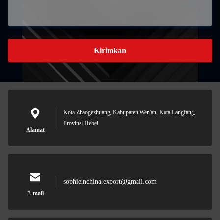
Kirimkan
Kota Zhaogezhuang, Kabupaten Wen'an, Kota Langfang,
Provinsi Hebei
Alamat
sophieinchina.export@gmail.com
E-mail