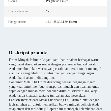
6Warna:
Pengaturan khusus
7Dapat ditumpuk:
Ya.
8Tinggi ember:
12,21,25,30,35,39,43(cm)
Deskripsi produk:
Drum Minyak Pelincir Logam kami hadir dalam berbagai warna
yang dapat disesuaikan sesuai dengan preferensi Anda.Apakah
Anda membutuhkan warna yang cerah dan berani untuk menonjol
atau nada yang lebih tipis untuk menyatu dengan lingkungan
Anda, kami akan melindungimu.
Container Metal Oil Drum dirancang dengan pegangan logam
yang kuat untuk membuat transportasi mudah dan nyaman.Anda
dapat dengan mudah memindahkan drum di sekitar ruang kerja
Anda tanpa khawatir tentang tumpahan atau kecelakaan.
Lapisan Interior dari Metal Lubricating Oil Drum dibuat dengan
lapisan tahan air untuk memastikan bahwa minyak pelincir Anda
tetap aman dan terlindungi.Lapisan ini mencegah kelembaban dari