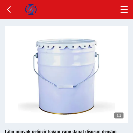
1
/2
Lilin minyak pelincir logam yang dapat disusun dengan