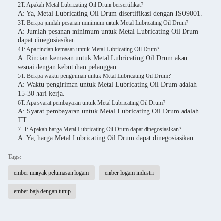
2T: Apakah Metal Lubricating Oil Drum bersertifikat?
A: Ya, Metal Lubricating Oil Drum disertifikasi dengan ISO9001.
3T: Berapa jumlah pesanan minimum untuk Metal Lubricating Oil Drum?
A: Jumlah pesanan minimum untuk Metal Lubricating Oil Drum
dapat dinegosiasikan.
4T: Apa rincian kemasan untuk Metal Lubricating Oil Drum?
A: Rincian kemasan untuk Metal Lubricating Oil Drum akan
sesuai dengan kebutuhan pelanggan.
5T: Berapa waktu pengiriman untuk Metal Lubricating Oil Drum?
A: Waktu pengiriman untuk Metal Lubricating Oil Drum adalah
15-30 hari kerja.
6T: Apa syarat pembayaran untuk Metal Lubricating Oil Drum?
A: Syarat pembayaran untuk Metal Lubricating Oil Drum adalah
TT.
7. T: Apakah harga Metal Lubricating Oil Drum dapat dinegosiasikan?
A: Ya, harga Metal Lubricating Oil Drum dapat dinegosiasikan.
Tags:
ember minyak pelumasan logam
ember logam industri
ember baja dengan tutup