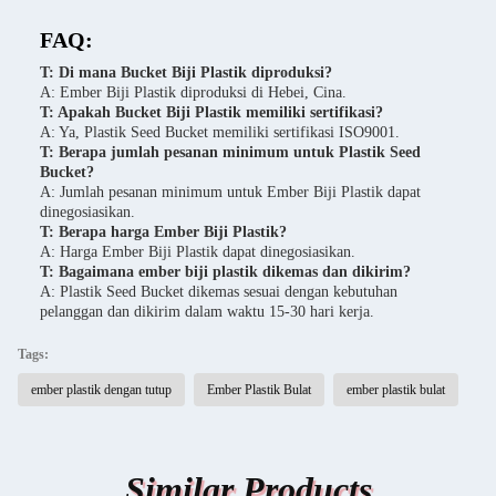
FAQ:
T: Di mana Bucket Biji Plastik diproduksi?
A: Ember Biji Plastik diproduksi di Hebei, Cina.
T: Apakah Bucket Biji Plastik memiliki sertifikasi?
A: Ya, Plastik Seed Bucket memiliki sertifikasi ISO9001.
T: Berapa jumlah pesanan minimum untuk Plastik Seed
Bucket?
A: Jumlah pesanan minimum untuk Ember Biji Plastik dapat
dinegosiasikan.
T: Berapa harga Ember Biji Plastik?
A: Harga Ember Biji Plastik dapat dinegosiasikan.
T: Bagaimana ember biji plastik dikemas dan dikirim?
A: Plastik Seed Bucket dikemas sesuai dengan kebutuhan
pelanggan dan dikirim dalam waktu 15-30 hari kerja.
Tags:
ember plastik dengan tutup
Ember Plastik Bulat
ember plastik bulat
Similar Products