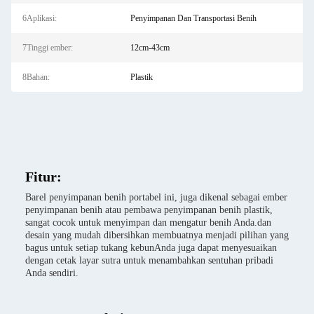
6Aplikasi:
Penyimpanan Dan Transportasi Benih
7Tinggi ember:
12cm-43cm
8Bahan:
Plastik
Fitur:
Barel penyimpanan benih portabel ini, juga dikenal sebagai ember
penyimpanan benih atau pembawa penyimpanan benih plastik,
sangat cocok untuk menyimpan dan mengatur benih Anda.dan
desain yang mudah dibersihkan membuatnya menjadi pilihan yang
bagus untuk setiap tukang kebunAnda juga dapat menyesuaikan
dengan cetak layar sutra untuk menambahkan sentuhan pribadi
Anda sendiri.