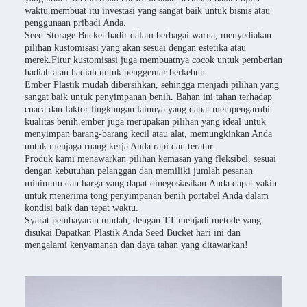
waktu,membuat itu investasi yang sangat baik untuk bisnis atau
penggunaan pribadi Anda.
Seed Storage Bucket hadir dalam berbagai warna, menyediakan
pilihan kustomisasi yang akan sesuai dengan estetika atau
merek.Fitur kustomisasi juga membuatnya cocok untuk pemberian
hadiah atau hadiah untuk penggemar berkebun.
Ember Plastik mudah dibersihkan, sehingga menjadi pilihan yang
sangat baik untuk penyimpanan benih. Bahan ini tahan terhadap
cuaca dan faktor lingkungan lainnya yang dapat mempengaruhi
kualitas benih.ember juga merupakan pilihan yang ideal untuk
menyimpan barang-barang kecil atau alat, memungkinkan Anda
untuk menjaga ruang kerja Anda rapi dan teratur.
Produk kami menawarkan pilihan kemasan yang fleksibel, sesuai
dengan kebutuhan pelanggan dan memiliki jumlah pesanan
minimum dan harga yang dapat dinegosiasikan.Anda dapat yakin
untuk menerima tong penyimpanan benih portabel Anda dalam
kondisi baik dan tepat waktu.
Syarat pembayaran mudah, dengan TT menjadi metode yang
disukai.Dapatkan Plastik Anda Seed Bucket hari ini dan
mengalami kenyamanan dan daya tahan yang ditawarkan!