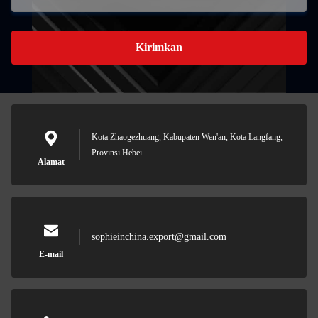
Kirimkan
Kota Zhaogezhuang, Kabupaten Wen'an, Kota Langfang,
Provinsi Hebei
Alamat
sophieinchina.export@gmail.com
E-mail