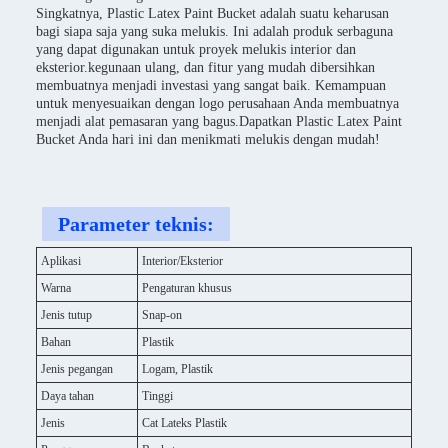
Singkatnya, Plastic Latex Paint Bucket adalah suatu keharusan
bagi siapa saja yang suka melukis. Ini adalah produk serbaguna
yang dapat digunakan untuk proyek melukis interior dan
eksterior.kegunaan ulang, dan fitur yang mudah dibersihkan
membuatnya menjadi investasi yang sangat baik. Kemampuan
untuk menyesuaikan dengan logo perusahaan Anda membuatnya
menjadi alat pemasaran yang bagus.Dapatkan Plastic Latex Paint
Bucket Anda hari ini dan menikmati melukis dengan mudah!
Parameter teknis:
Aplikasi
Interior/Eksterior
Warna
Pengaturan khusus
Jenis tutup
Snap-on
Bahan
Plastik
Jenis pegangan
Logam, Plastik
Daya tahan
Tinggi
Jenis
Cat Lateks Plastik