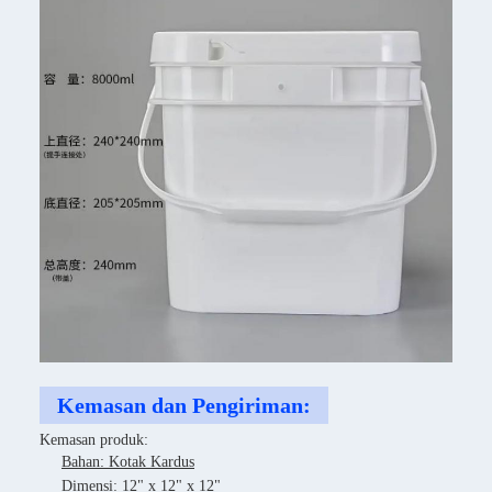
Kemasan dan Pengiriman:
Kemasan produk:
Bahan: Kotak Kardus
Dimensi: 12" x 12" x 12"