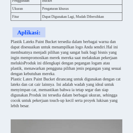
Penggunaan
Bucket
Ukuran
Pengaturan khusus
Fitur
Dapat Digunakan Lagi, Mudah Dibersihkan
Aplikasi:
Plastik Lateks Paint Bucket tersedia dalam berbagai warna dan
dapat disesuaikan untuk menampilkan logo Anda sendiri.Hal ini
membuatnya menjadi pilihan yang sangat baik bagi bisnis yang
ingin mempromosikan merek mereka saat melakukan pekerjaan
melukisProduk ini dilengkapi dengan pegangan logam atau
plastik, menawarkan pengguna pilihan jenis pegangan yang sesuai
dengan kebutuhan mereka.
Plastic Latex Paint Bucket dirancang untuk digunakan dengan cat
lateks dan cat cair lainnya. Ini adalah wadah yang ideal untuk
menyimpan cat, memastikan bahwa ia tetap segar dan siap
digunakan.Produk ini tersedia dalam berbagai ukuran, sehingga
cocok untuk pekerjaan touch-up kecil serta proyek lukisan yang
lebih besar.