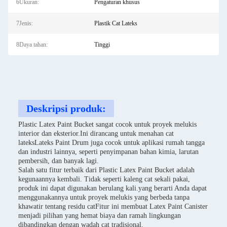
6Ukuran:
Pengaturan khusus
7Jenis:
Plastik Cat Lateks
8Daya tahan:
Tinggi
Deskripsi produk:
Plastic Latex Paint Bucket sangat cocok untuk proyek melukis
interior dan eksterior.Ini dirancang untuk menahan cat
lateksLateks Paint Drum juga cocok untuk aplikasi rumah tangga
dan industri lainnya, seperti penyimpanan bahan kimia, larutan
pembersih, dan banyak lagi.
Salah satu fitur terbaik dari Plastic Latex Paint Bucket adalah
kegunaannya kembali. Tidak seperti kaleng cat sekali pakai,
produk ini dapat digunakan berulang kali.yang berarti Anda dapat
menggunakannya untuk proyek melukis yang berbeda tanpa
khawatir tentang residu catFitur ini membuat Latex Paint Canister
menjadi pilihan yang hemat biaya dan ramah lingkungan
dibandingkan dengan wadah cat tradisional.