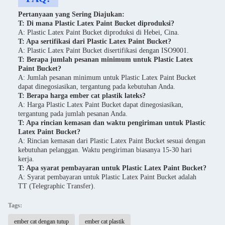
Pertanyaan yang Sering Diajukan:
T: Di mana Plastic Latex Paint Bucket diproduksi?
A: Plastic Latex Paint Bucket diproduksi di Hebei, Cina.
T: Apa sertifikasi dari Plastic Latex Paint Bucket?
A: Plastic Latex Paint Bucket disertifikasi dengan ISO9001.
T: Berapa jumlah pesanan minimum untuk Plastic Latex
Paint Bucket?
A: Jumlah pesanan minimum untuk Plastic Latex Paint Bucket
dapat dinegosiasikan, tergantung pada kebutuhan Anda.
T: Berapa harga ember cat plastik lateks?
A: Harga Plastic Latex Paint Bucket dapat dinegosiasikan,
tergantung pada jumlah pesanan Anda.
T: Apa rincian kemasan dan waktu pengiriman untuk Plastic
Latex Paint Bucket?
A: Rincian kemasan dari Plastic Latex Paint Bucket sesuai dengan
kebutuhan pelanggan. Waktu pengiriman biasanya 15-30 hari
kerja.
T: Apa syarat pembayaran untuk Plastic Latex Paint Bucket?
A: Syarat pembayaran untuk Plastic Latex Paint Bucket adalah
TT (Telegraphic Transfer).
Tags:
ember cat dengan tutup
ember cat plastik