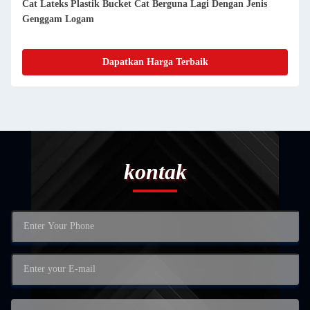
Cat Lateks Plastik Bucket Cat Berguna Lagi Dengan Jenis
Genggam Logam
Dapatkan Harga Terbaik
kontak