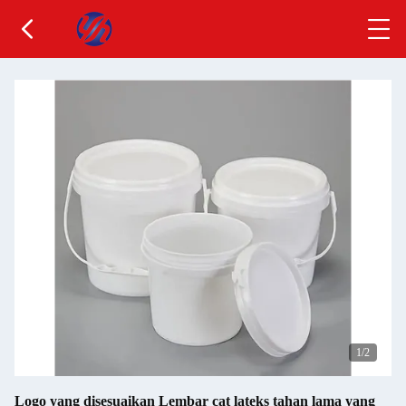
1
/2
Logo yang disesuaikan Lembar cat lateks tahan lama yang