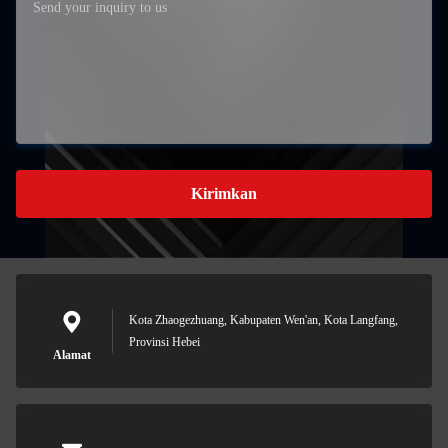
Kirimkan
Kota Zhaogezhuang, Kabupaten Wen'an, Kota Langfang,
Provinsi Hebei
Alamat